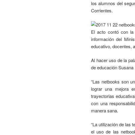
los alumnos del segu
Corrientes.
El acto contó con la
información del Mini
educativo, docentes, a
Al hacer uso de la pal
de educación Susana B
“Las netbooks son una
lograr una mejora e
trayectorias educativa
con una responsabilid
manera sana.
“La utilización de las
el uso de las netboo