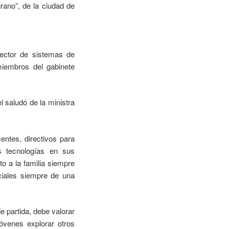
ano”, de la ciudad de
rector de sistemas de
miembros del gabinete
l saludó de la ministra
entes, directivos para
s tecnologías en sus
to a la familia siempre
ociales siempre de una
e partida, debe valorar
óvenes explorar otros