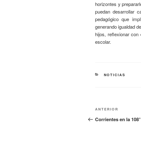
horizontes y preparar
puedan desarrollar c
pedagógico que impli
generando igualdad de 
hijos, reflexionar con
escolar.
NOTICIAS
ANTERIOR
Corrientes en la 108