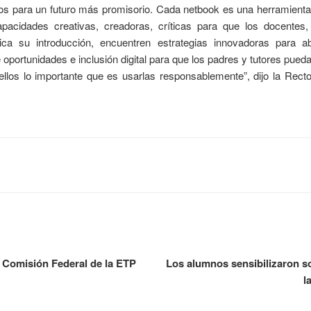
los para un futuro más promisorio. Cada netbook es una herramient
apacidades creativas, creadoras, críticas para que los docentes,
ca su introducción, encuentren estrategias innovadoras para a
oportunidades e inclusión digital para que los padres y tutores pued
 ellos lo importante que es usarlas responsablemente”, dijo la Rect
° Comisión Federal de la ETP
Los alumnos sensibilizaron s
l