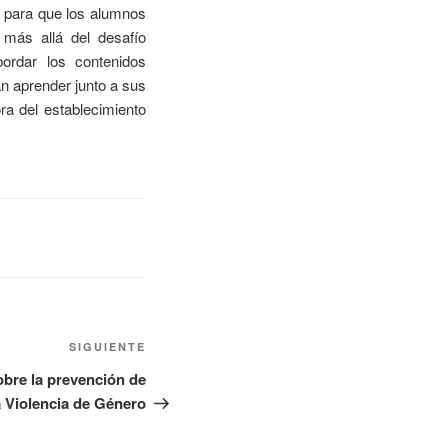
a para que los alumnos
 más allá del desafío
bordar los contenidos
an aprender junto a sus
ora del establecimiento
SIGUIENTE
obre la prevención de
a Violencia de Género