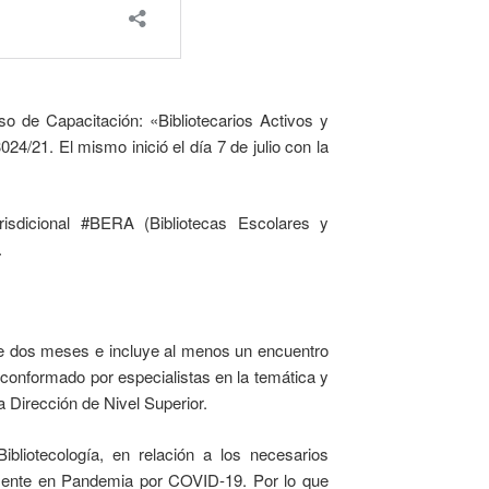
so de Capacitación: «Bibliotecarios Activos y
4/21. El mismo inició el día 7 de julio con la
isdicional #BERA (Bibliotecas Escolares y
.
de dos meses e incluye al menos un encuentro
 conformado por especialistas en la temática y
 Dirección de Nivel Superior.
liotecología, en relación a los necesarios
camente en Pandemia por COVID-19. Por lo que