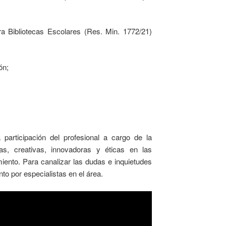
ara Bibliotecas Escolares (Res. Min. 1772/21)
ón;
participación del profesional a cargo de la
vas, creativas, innovadoras y éticas en las
imiento. Para canalizar las dudas e inquietudes
o por especialistas en el área.