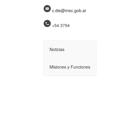
c.die@mec.gob.ar
+54 3794
Noticias
Misiones y Funciones