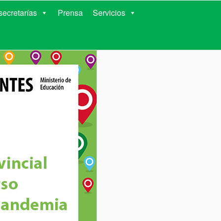
RIENTES
ecretarías
Prensa
Servicios