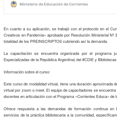
En cuanto a su aplicación, se trabajó con el protocolo en el Cur
Creativos en Pandemia» aprobado por Resolución Ministerial Nº 302
totalidad de los PREINSCRIPTOS cubriendo así la demanda.
La capacitación se encuentra organizada por el programa jur
Especializadas de la República Argentina) del #CDIE y Bibliotecas
Información sobre el curso:
Este curso de modalidad virtual, tiene una duración aproximada 
virtual por zoom o meet. El equipo de capacitadores se encuentra
docentes en articulación con el Programa «Corrientes Educa» de la
Ofrece respuesta a las demandas de formación continua en Bib
servicios de la práctica bibliotecaria a la comunidad, específi