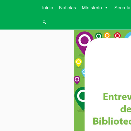
MINISTERIO D
Inicio
Noticias
Ministerio
Secreta