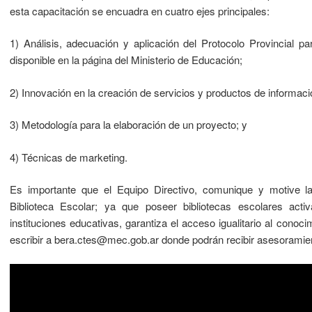
esta capacitación se encuadra en cuatro ejes principales:
1) Análisis, adecuación y aplicación del Protocolo Provincial p
disponible en la página del Ministerio de Educación;
2) Innovación en la creación de servicios y productos de informaci
3) Metodología para la elaboración de un proyecto; y
4) Técnicas de marketing.
Es importante que el Equipo Directivo, comunique y motive la 
Biblioteca Escolar; ya que poseer bibliotecas escolares acti
instituciones educativas, garantiza el acceso igualitario al conoc
escribir a bera.ctes@mec.gob.ar donde podrán recibir asesoramient