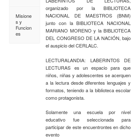
LABERINTOS DE LECTURAS,
organizado por la BIBLIOTECA
NACIONAL DE MAESTROS (BNM)
Misione
s y
junto con la BIBLIOTECA NACIONAL
Funcion
MARIANO MORENO y la BIBLIOTECA
es
DEL CONGRESO DE LA NACIÓN, bajo
el auspicio del CERLALC.
LECTURALANDIA: LABERINTOS DE
LECTURAS es un espacio para que
niños, niñas y adolescentes se acerquen
a la lectura desde diferentes lenguajes y
formatos, teniendo a la biblioteca escolar
como protagonista.
Solamente una escuela por nivel
educativo fue seleccionada para
participar de este encuentrontes en dicho
evento