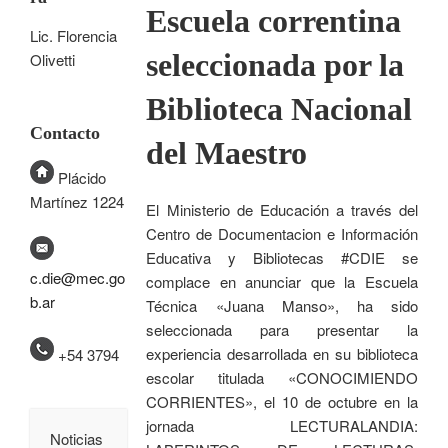
Escuela correntina
Lic. Florencia
seleccionada por la
Olivetti
Biblioteca Nacional
Contacto
del Maestro
Plácido
Martínez 1224
El Ministerio de Educación a través del
Centro de Documentacion e Información
Educativa y Bibliotecas #CDIE se
c.die@mec.go
complace en anunciar que la Escuela
b.ar
Técnica «Juana Manso», ha sido
seleccionada para presentar la
experiencia desarrollada en su biblioteca
+54 3794
escolar titulada «CONOCIMIENDO
CORRIENTES», el 10 de octubre en la
jornada LECTURALANDIA:
Noticias