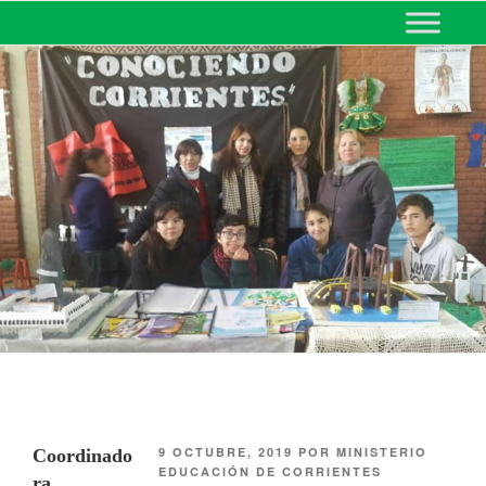
MINISTERIO DE EDUCACIÓN
DE CORRIENTES
9 OCTUBRE, 2019
POR
MINISTERIO
Coordinado
EDUCACIÓN DE CORRIENTES
ra