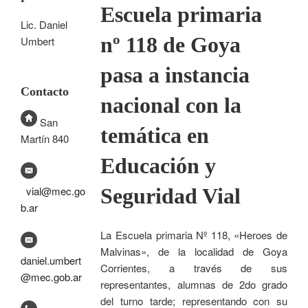
Escuela primaria
Lic. Daniel
nº 118 de Goya
Umbert
pasa a instancia
Contacto
nacional con la
San
temática en
Martín 840
Educación y
Seguridad Vial
vial@mec.go
b.ar
La Escuela primaria Nº 118, «Heroes de
Malvinas», de la localidad de Goya
daniel.umbert
Corrientes, a través de sus
@mec.gob.ar
representantes, alumnas de 2do grado
del turno tarde; representando con su