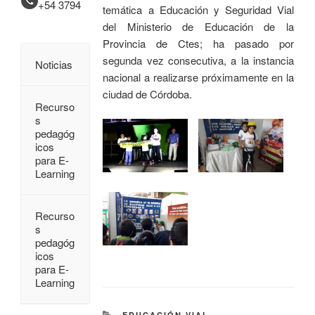
+54 3794
temática a Educación y Seguridad Vial
del Ministerio de Educación de la
Provincia de Ctes; ha pasado por
segunda vez consecutiva, a la instancia
Noticias
nacional a realizarse próximamente en la
ciudad de Córdoba.
Recurso
s
pedagóg
icos
para E-
Learning
Recurso
s
pedagóg
icos
para E-
Learning
EDUCACIÓN VIAL