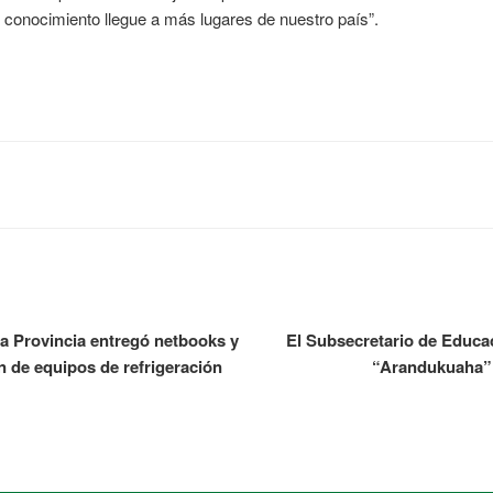
 conocimiento llegue a más lugares de nuestro país”.
 la Provincia entregó netbooks y
El Subsecretario de Educac
ón de equipos de refrigeración
“Arandukuaha” e