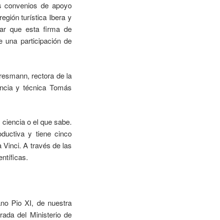
os convenios de apoyo
egión turística Ibera y
car que esta firma de
e una participación de
resmann, rectora de la
iencia y técnica Tomás
 ciencia o el que sabe.
ductiva y tiene cinco
 Vinci. A través de las
ntíficas.
ano Pio XI, de nuestra
rada del Ministerio de