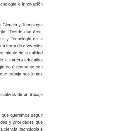
ecnología e Innovación
la Ciencia y Tecnología
ogía. “Desde esa área,
cia y Tecnología de la
sta firma de convenios
cimiento de la calidad
de la cartera educativa
ogía no únicamente con
rque trabajamos juntos
iciativas de un trabajo
ta que queremos seguir
ades y prioridades que
a ciencia, tecnología e