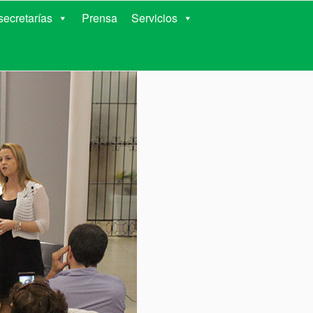
RIENTES
ecretarías
Prensa
Servicios