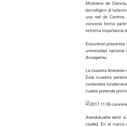
Ministerio de Cienci
tecnológico al turismo
una red de Centros d
convenio forma parte 
extrema importancia a 
Estuvieron presentes 
universidad nacional 
Ameigeiras.
La muestra itinerante 
Esta muestra pertene
contenidos fundamental
cuales pretende promov
Arandukuaha abrió sus
ciudad. En el marco d