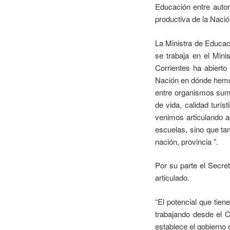
Educación entre autor
productiva de la Nació
La Ministra de Educaci
se trabaja en el Mini
Corrientes ha abierto
Nación en dónde hemos
entre organismos suma
de vida, calidad turís
venimos articulando a
escuelas, sino que ta
nación, provincia ”.
Por su parte el Secret
articulado.
“El potencial que tie
trabajando desde el C
establece el gobierno 