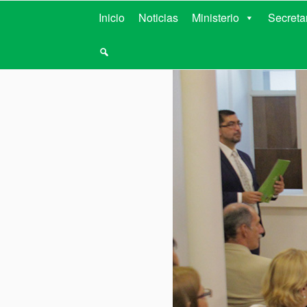
MINISTERIO D
Inicio
Noticias
Ministerio
Secreta