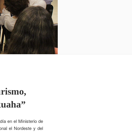
urismo,
kuaha”
día en el Ministerio de
onal el Nordeste y del