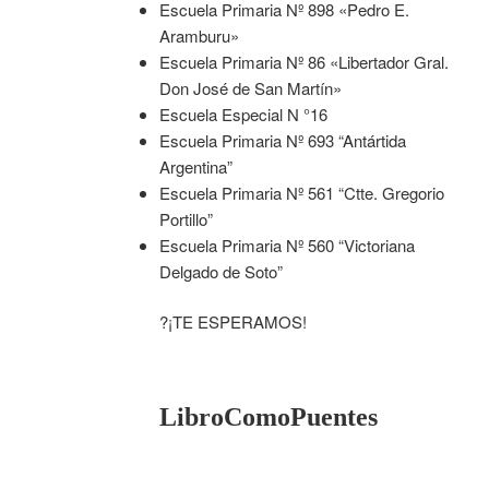
Escuela Primaria Nº 898 «Pedro E.
Aramburu»
Escuela Primaria Nº 86 «Libertador Gral.
Don José de San Martín»
Escuela Especial N °16
Escuela Primaria Nº 693 “Antártida
Argentina”
Escuela Primaria Nº 561 “Ctte. Gregorio
Portillo”
Escuela Primaria Nº 560 “Victoriana
Delgado de Soto”
?¡TE ESPERAMOS!
LibroComoPuentes