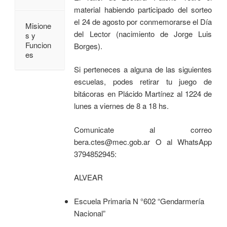
material habiendo participado del sorteo
el 24 de agosto por conmemorarse el Día
Misione
del Lector (nacimiento de Jorge Luis
s y
Funcion
Borges).
es
Si perteneces a alguna de las siguientes
escuelas, podes retirar tu juego de
bitácoras en Plácido Martínez al 1224 de
lunes a viernes de 8 a 18 hs.
Comunicate al correo
bera.ctes@mec.gob.ar O al WhatsApp
3794852945:
ALVEAR
Escuela Primaria N °602 “Gendarmería
Nacional”