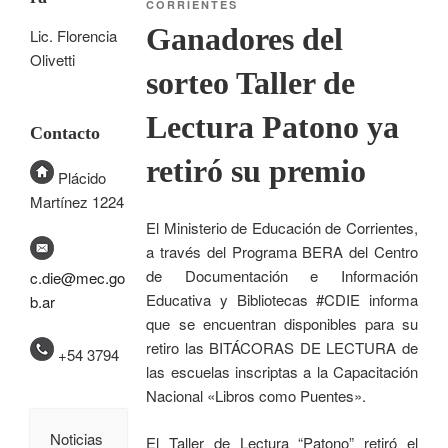
CORRIENTES
Ganadores del
Lic. Florencia
Olivetti
sorteo Taller de
Lectura Patono ya
Contacto
retiró su premio
Plácido
Martínez 1224
El Ministerio de Educación de Corrientes,
a través del Programa BERA del Centro
de Documentación e Información
c.die@mec.go
Educativa y Bibliotecas #CDIE informa
b.ar
que se encuentran disponibles para su
retiro las BITÁCORAS DE LECTURA de
+54 3794
las escuelas inscriptas a la Capacitación
Nacional «Libros como Puentes».
Noticias
El Taller de Lectura “Patono” retiró el