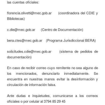
las cuentas oficiales:
florencia.olivetti@mec.gob.ar ​​(coordinadora del CDIE y
Bibliotecas)
c.die@mec.gob.ar (Centro de Documentación)
bera.ctes@mec.gob.ar ​(Programa Jurisdiccional BERA)
solicitudes.cdie@mec.gob.ar (sistema de pedidos de
documentación)
En caso de recibir correo cuyo remitente no sea alguno de
los mencionados, denunciarlo inmediatamente. Se
encuentra en nuestras manos evitar la desinformación y
circulación de información falsa.
Ante dudas e inquietudes, comunicarse a los correos
oficiales o por celular al 3794 85 29 45