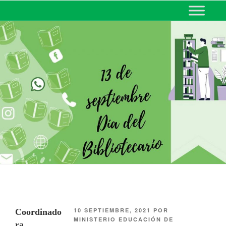
MINISTERIO DE EDUCACIÓN
DE CORRIENTES
10 SEPTIEMBRE, 2021
POR
Coordinado
MINISTERIO EDUCACIÓN DE
ra