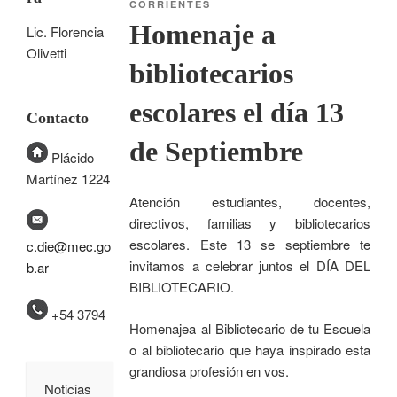
CORRIENTES
Homenaje a
Lic. Florencia
Olivetti
bibliotecarios
escolares el día 13
Contacto
de Septiembre
Plácido
Martínez 1224
Atención estudiantes, docentes,
directivos, familias y bibliotecarios
escolares. Este 13 se septiembre te
c.die@mec.go
invitamos a celebrar juntos el DÍA DEL
b.ar
BIBLIOTECARIO.
+54 3794
Homenajea al Bibliotecario de tu Escuela
o al bibliotecario que haya inspirado esta
grandiosa profesión en vos.
Noticias