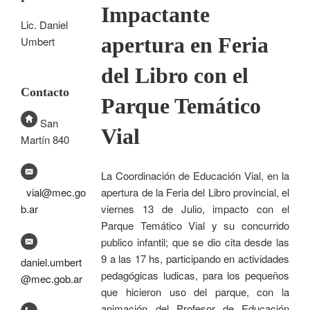
Impactante
Lic. Daniel
apertura en Feria
Umbert
del Libro con el
Contacto
Parque Temático
San
Vial
Martín 840
La Coordinación de Educación Vial, en la
apertura de la Feria del Libro provincial, el
vial@mec.go
viernes 13 de Julio, impacto con el
b.ar
Parque Temático Vial y su concurrido
publico infantil; que se dio cita desde las
9 a las 17 hs, participando en actividades
daniel.umbert
pedagógicas ludicas, para los pequeños
@mec.gob.ar
que hicieron uso del parque, con la
animación del Profesor de Educación