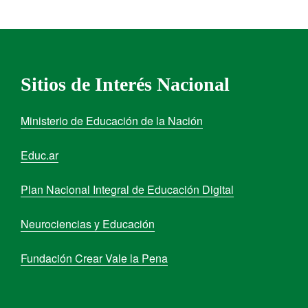
Sitios de Interés Nacional
Ministerio de Educación de la Nación
Educ.ar
Plan Nacional Integral de Educación Digital
Neurociencias y Educación
Fundación Crear Vale la Pena