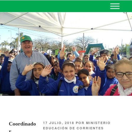
MINISTERIO DE EDUCACIÓN
DE CORRIENTES
17 JULIO, 2018
POR
MINISTERIO
Coordinado
EDUCACIÓN DE CORRIENTES
r