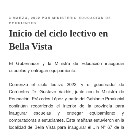
3 MARZO, 2022
POR
MINISTERIO EDUCACIÓN DE
CORRIENTES
Inicio del ciclo lectivo en
Bella Vista
El Gobernador y la Ministra de Educación inauguran
escuelas y entregan equipamiento.
Comenzó el ciclo lectivo 2022, y el gobernador de
Corrientes Dr. Gustavo Valdés, junto con la Ministra de
Educación, Práxedes López y parte del Gabinete Provincial
continúan recorriendo el interior de la provincia para
inaugurar escuelas y entregar equipamiento y
computadoras a estudiantes. Esta mañana estuvieron en la
localidad de Bella Vista para inaugurar el Jin N° 67 de la