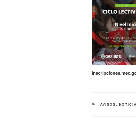
inscripciones.mec.g
AVISOS
,
NOTICI