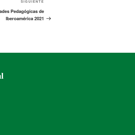
SIGUIENTE
dades Pedagógicas de
Iberoamérica 2021
al