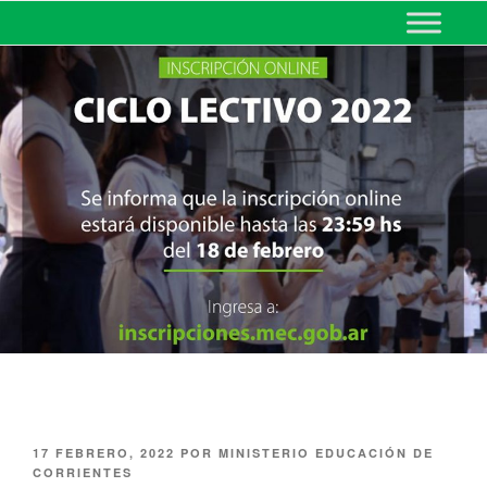
MINISTERIO DE EDUCACIÓN
DE CORRIENTES
17 FEBRERO, 2022
POR
MINISTERIO EDUCACIÓN DE
CORRIENTES