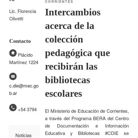
CORRIENTES
Intercambios
Lic. Florencia
Olivetti
acerca de la
colección
Contacto
pedagógica que
Plácido
Martínez 1224
recibirán las
bibliotecas
c.die@mec.go
escolares
b.ar
+54 3794
El Ministerio de Educación de Corrientes,
a través del Programa BERA del Centro
de Documentación e Información
Educativa y Bibliotecas #CDIE se
Noticias