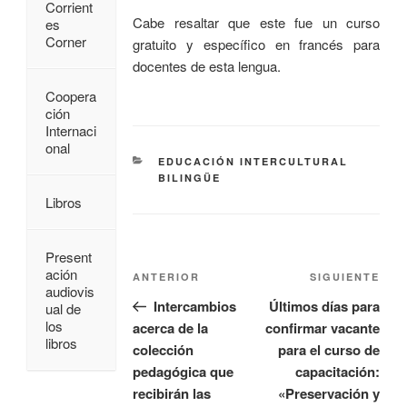
Corrient
Cabe resaltar que este fue un curso
es
Corner
gratuito y específico en francés para
docentes de esta lengua.
Coopera
ción
Internaci
onal
EDUCACIÓN INTERCULTURAL
BILINGÜE
Libros
Present
ación
ANTERIOR
SIGUIENTE
audiovis
Intercambios
Últimos días para
ual de
los
acerca de la
confirmar vacante
libros
colección
para el curso de
pedagógica que
capacitación:
recibirán las
«Preservación y