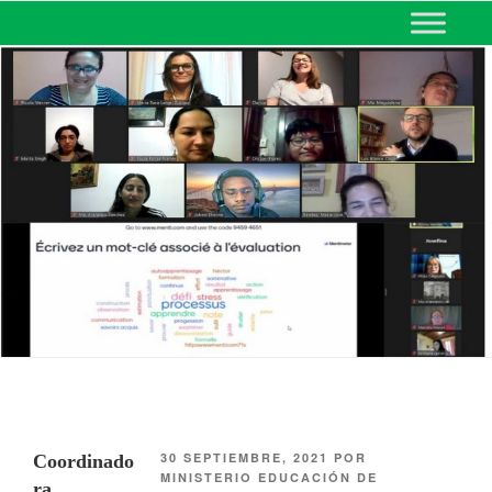
MINISTERIO DE EDUCACIÓN
DE CORRIENTES
30 SEPTIEMBRE, 2021
POR
Coordinado
MINISTERIO EDUCACIÓN DE
ra