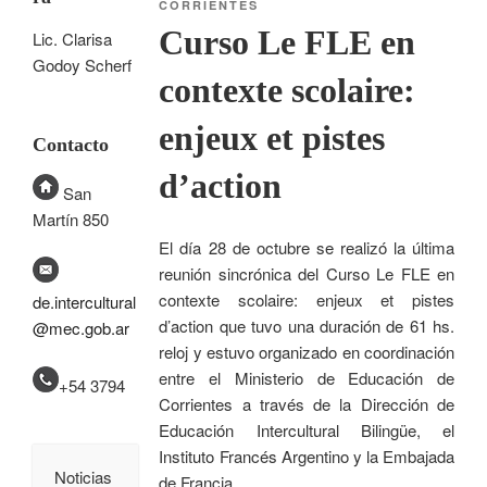
CORRIENTES
Curso Le FLE en
Lic. Clarisa
Godoy Scherf
contexte scolaire:
enjeux et pistes
Contacto
d’action
San
Martín 850
El día 28 de octubre se realizó la última
reunión sincrónica del Curso Le FLE en
contexte scolaire: enjeux et pistes
de.intercultural
d’action que tuvo una duración de 61 hs.
@mec.gob.ar
reloj y estuvo organizado en coordinación
entre el Ministerio de Educación de
+54 3794
Corrientes a través de la Dirección de
Educación Intercultural Bilingüe, el
Instituto Francés Argentino y la Embajada
Noticias
de Francia.