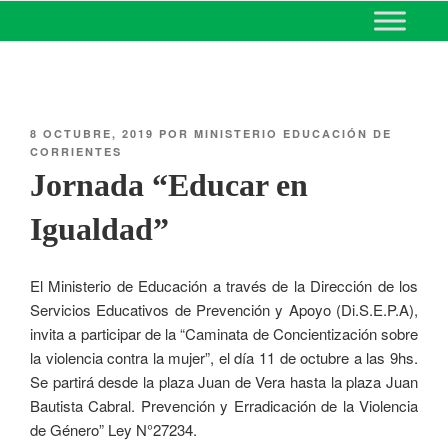
MINISTERIO DE EDUCACIÓN
DE CORRIENTES
8 OCTUBRE, 2019
POR
MINISTERIO EDUCACIÓN DE
CORRIENTES
Jornada “Educar en
Igualdad”
El Ministerio de Educación a través de la Dirección de los
Servicios Educativos de Prevención y Apoyo (Di.S.E.P.A),
invita a participar de la “Caminata de Concientización sobre
la violencia contra la mujer”, el día 11 de octubre a las 9hs.
Se partirá desde la plaza Juan de Vera hasta la plaza Juan
Bautista Cabral. Prevención y Erradicación de la Violencia
de Género” Ley N°27234.