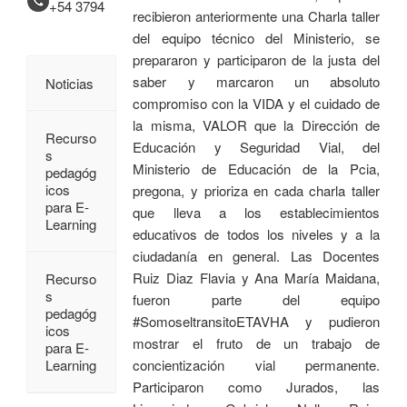
+54 3794
recibieron anteriormente una Charla taller
del equipo técnico del Ministerio, se
prepararon y participaron de la justa del
saber y marcaron un absoluto
Noticias
compromiso con la VIDA y el cuidado de
la misma, VALOR que la Dirección de
Recurso
Educación y Seguridad Vial, del
s
Ministerio de Educación de la Pcia,
pedagóg
icos
pregona, y prioriza en cada charla taller
para E-
que lleva a los establecimientos
Learning
educativos de todos los niveles y a la
ciudadanía en general. Las Docentes
Ruiz Diaz Flavia y Ana María Maidana,
Recurso
s
fueron parte del equipo
pedagóg
#SomoseltransitoETAVHA y pudieron
icos
mostrar el fruto de un trabajo de
para E-
Learning
concientización vial permanente.
Participaron como Jurados, las