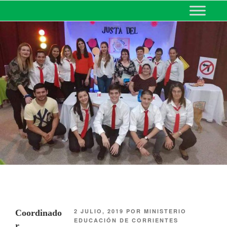
MINISTERIO DE EDUCACIÓN
DE CORRIENTES
2 JULIO, 2019
POR
MINISTERIO
Coordinado
EDUCACIÓN DE CORRIENTES
r