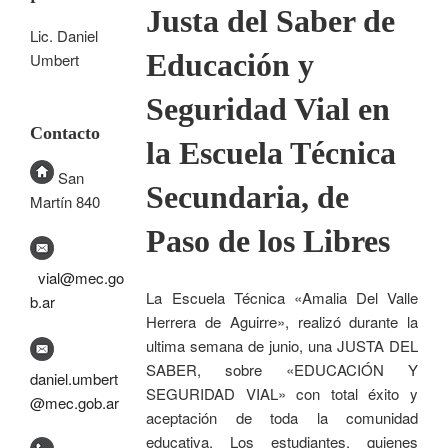
Justa del Saber de
Lic. Daniel
Educación y
Umbert
Seguridad Vial en
Contacto
la Escuela Técnica
San
Secundaria, de
Martín 840
Paso de los Libres
vial@mec.go
La Escuela Técnica «Amalia Del Valle
b.ar
Herrera de Aguirre», realizó durante la
ultima semana de junio, una JUSTA DEL
SABER, sobre «EDUCACIÓN Y
daniel.umbert
SEGURIDAD VIAL» con total éxito y
@mec.gob.ar
aceptación de toda la comunidad
educativa. Los estudiantes, quienes