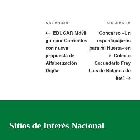
ANTERIOR
SIGUIENTE
EDUCAR Móvil
Concurso «Un
gira por Corrientes
espantapájaros
con nueva
para mi Huerta» en
propuesta de
el Colegio
Alfabetización
Secundario Fray
Digital
Luis de Bolaños de
Itatí
Sitios de Interés Nacional