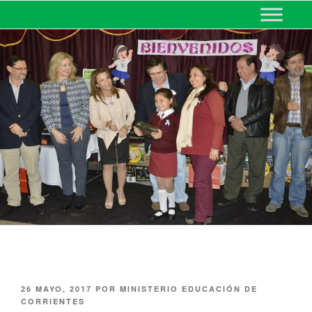
MINISTERIO DE EDUCACIÓN
DE CORRIENTES
26 MAYO, 2017
POR
MINISTERIO EDUCACIÓN DE
CORRIENTES