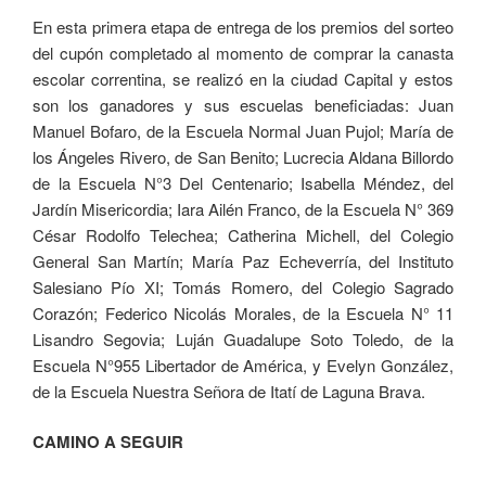
En esta primera etapa de entrega de los premios del sorteo
del cupón completado al momento de comprar la canasta
escolar correntina, se realizó en la ciudad Capital y estos
son los ganadores y sus escuelas beneficiadas: Juan
Manuel Bofaro, de la Escuela Normal Juan Pujol; María de
los Ángeles Rivero, de San Benito; Lucrecia Aldana Billordo
de la Escuela N°3 Del Centenario; Isabella Méndez, del
Jardín Misericordia; Iara Ailén Franco, de la Escuela N° 369
César Rodolfo Telechea; Catherina Michell, del Colegio
General San Martín; María Paz Echeverría, del Instituto
Salesiano Pío XI; Tomás Romero, del Colegio Sagrado
Corazón; Federico Nicolás Morales, de la Escuela N° 11
Lisandro Segovia; Luján Guadalupe Soto Toledo, de la
Escuela N°955 Libertador de América, y Evelyn González,
de la Escuela Nuestra Señora de Itatí de Laguna Brava.
CAMINO A SEGUIR