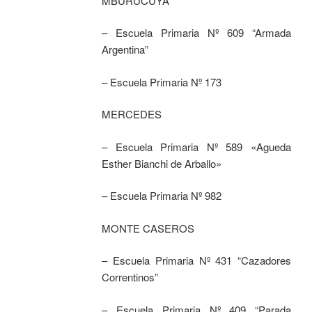
MBURUCUYA
– Escuela Primaria Nº 609 “Armada
Argentina”
– Escuela Primaria Nº 173
MERCEDES
– Escuela Primaria Nº 589 «Agueda
Esther Bianchi de Arballo»
– Escuela Primaria Nº 982
MONTE CASEROS
– Escuela Primaria Nº 431 “Cazadores
Correntinos”
– Escuela Primaria Nº 409 “Parada