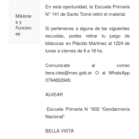
En esta oportunidad, la Escuela Primaria
N° 141 de Santo Tomé retiró el material.
Misione
s y
Funcion
Si perteneces a alguna de las siguientes
es
escuelas, podes retirar tu juego de
bitácoras en Plácido Martínez al 1224 de
lunes a viernes de 8 a 18 hs.
Comunicate al correo
bera.ctes@mec.gob.ar O al WhatsApp
3794852945:
ALVEAR
-Escuela Primaria N °602 “Gendarmería
Nacional”
BELLA VISTA