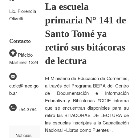
La escuela
Lic. Florencia
primaria N° 141 de
Olivetti
Santo Tomé ya
Contacto
retiró sus bitácoras
Plácido
de lectura
Martínez 1224
El Ministerio de Educación de Corrientes,
a través del Programa BERA del Centro
c.die@mec.go
de Documentación e Información
b.ar
Educativa y Bibliotecas #CDIE informa
que se encuentran disponibles para su
+54 3794
retiro las BITÁCORAS DE LECTURA de
las escuelas inscriptas a la Capacitación
Nacional «Libros como Puentes».
Noticias