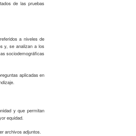
tados de las pruebas
referidos a niveles de
 y, se analizan a los
icas sociodemográficas
preguntas aplicadas en
ndizaje.
unidad y que permitan
yor equidad.
er archivos adjuntos.