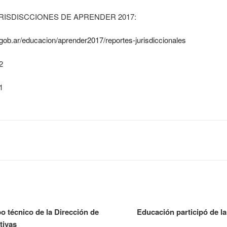
ISDISCCIONES DE APRENDER 2017:
.gob.ar/educacion/aprender2017/reportes-jurisdiccionales
o técnico de la Dirección de
Educación participó de l
tivas