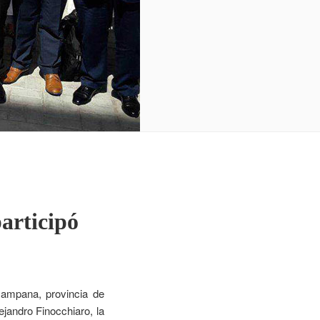
articipó
ampana, provincia de
ejandro Finocchiaro, la