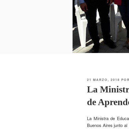
21 MARZO, 2018
PO
La Ministr
de Aprend
La Ministra de Educ
Buenos Aires junto al 