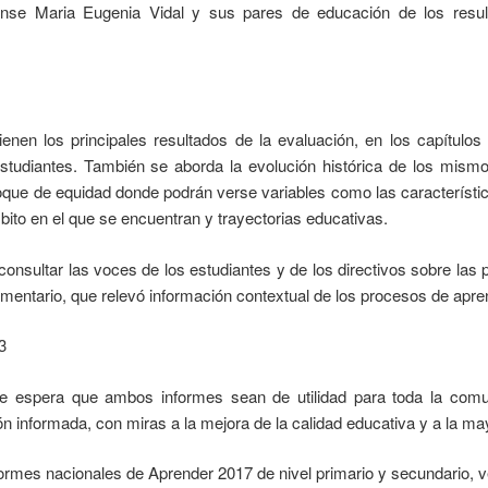
nse Maria Eugenia Vidal y sus pares de educación de los resul
nen los principales resultados de la evaluación, en los capítulos 
tudiantes. También se aborda la evolución histórica de los mismos
oque de equidad donde podrán verse variables como las característ
bito en el que se encuentran y trayectorias educativas.
onsultar las voces de los estudiantes y de los directivos sobre las 
mentario, que relevó información contextual de los procesos de apre
se espera que ambos informes sean de utilidad para toda la com
n informada, con miras a la mejora de la calidad educativa y a la ma
ormes nacionales de Aprender 2017 de nivel primario y secundario, v