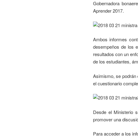
Gobernadora bonaere
Aprender 2017.
Ambos informes contie
desempeños de los es
resultados con un enf
de los estudiantes, ám
Asimismo, se podrán c
el cuestionario comple
Desde el Ministerio 
promover una discusió
Para acceder a los inf