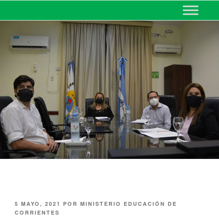
MINISTERIO DE EDUCACIÓN
DE CORRIENTES
5 MAYO, 2021
POR
MINISTERIO EDUCACIÓN DE
CORRIENTES