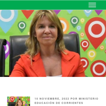
MINISTERIO DE EDUCACIÓN
DE CORRIENTES
10 NOVIEMBRE, 2022
POR
MINISTERIO
EDUCACIÓN DE CORRIENTES