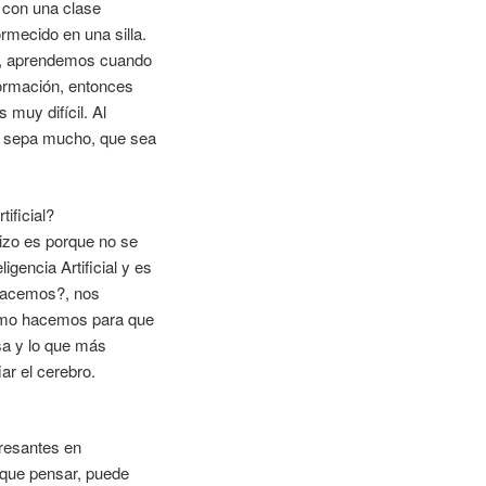
 con una clase
rmecido en una silla.
, aprendemos cuando
formación, entonces
muy difícil. Al
ue sepa mucho, que sea
ificial?
hizo es porque no se
gencia Artificial y es
 hacemos?, nos
 cómo hacemos para que
sa y lo que más
ar el cerebro.
eresantes en
 que pensar, puede