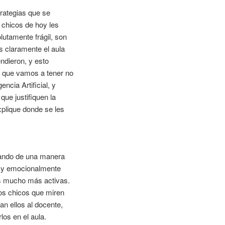
rategias que se
 chicos de hoy les
lutamente frágil, son
 claramente el aula
ndieron, y esto
s que vamos a tener no
cia Artificial, y
ue justifiquen la
plique donde se les
ajando de una manera
a y emocionalmente
as mucho más activas.
os chicos que miren
an ellos al docente,
los en el aula.