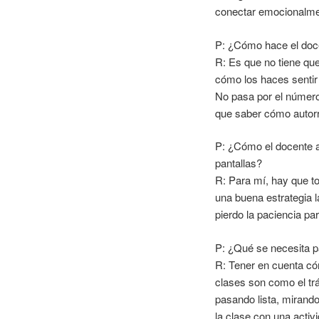
conectar emocionalmen
P: ¿Cómo hace el doc
R: Es que no tiene que
cómo los haces sentir 
No pasa por el número,
que saber cómo autorre
P: ¿Cómo el docente a
pantallas?
R: Para mí, hay que to
una buena estrategia 
pierdo la paciencia pa
P: ¿Qué se necesita p
R: Tener en cuenta có
clases son como el trá
pasando lista, mirand
la clase con una activ