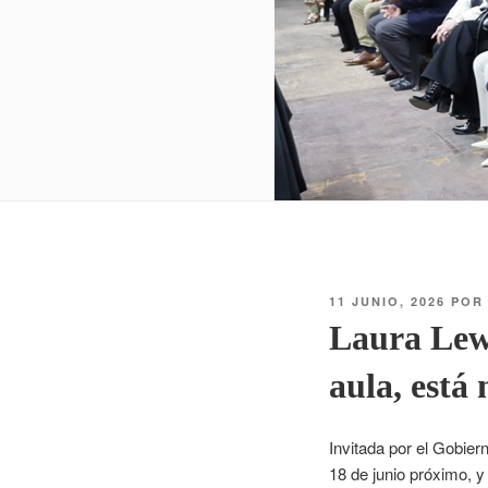
11 JUNIO, 2026
PO
Laura Lewi
aula, está
Invitada por el Gobier
18 de junio próximo, y