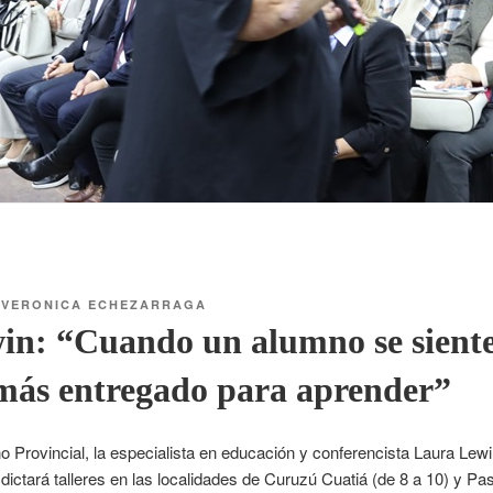
R
VERONICA ECHEZARRAGA
n: “Cuando un alumno se siente 
 más entregado para aprender”
no Provincial, la especialista en educación y conferencista Laura Lewin
 dictará talleres en las localidades de Curuzú Cuatiá (de 8 a 10) y Pa