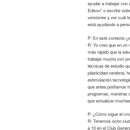
ayudar a trabajar con
Edison” o escribir sob
versiones y ver cuál t
está ayudando a pens
P: En este contexto ¿
R: Yo creo que en un 
más rápido que la educ
trabajar mucho con p
técnicas de estudio q
plasticidad cerebral, 
estimulación tecnológi
que antes podíamos ha
programas, maneras d
que actualizar muchas
P: ¿Cómo sigue el cr
R: Tenemos ocho ciuda
a 10 en el Club Genera