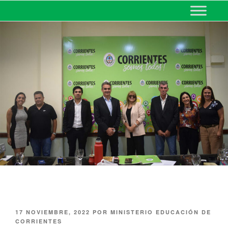
MINISTERIO DE EDUCACIÓN
DE CORRIENTES
17 NOVIEMBRE, 2022
POR
MINISTERIO EDUCACIÓN DE
CORRIENTES