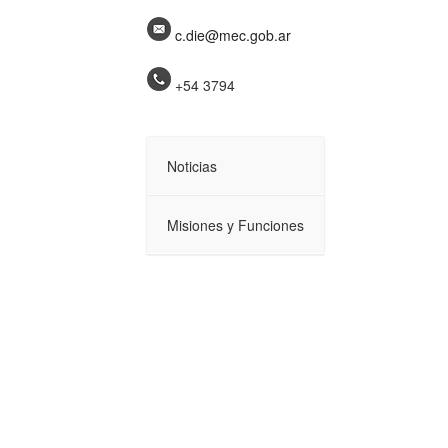
c.die@mec.gob.ar
+54 3794
Noticias
Misiones y Funciones