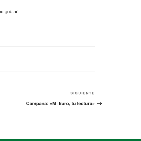
ec.gob.ar
SIGUIENTE
Campaña: «Mi libro, tu lectura»