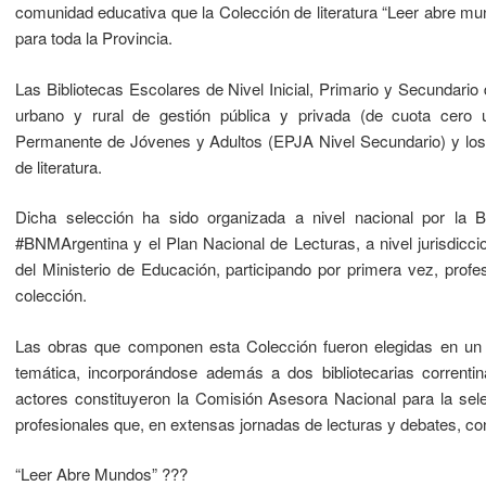
comunidad educativa que la Colección de literatura “Leer abre mu
para toda la Provincia.
Las Bibliotecas Escolares de Nivel Inicial, Primario y Secundario
urbano y rural de gestión pública y privada (de cuota cero 
Permanente de Jóvenes y Adultos (EPJA Nivel Secundario) y los Ce
de literatura.
Dicha selección ha sido organizada a nivel nacional por la 
#BNMArgentina y el Plan Nacional de Lecturas, a nivel jurisdicci
del Ministerio de Educación, participando por primera vez, profesi
colección.
Las obras que componen esta Colección fueron elegidas en un pr
temática, incorporándose además a dos bibliotecarias correntin
actores constituyeron la Comisión Asesora Nacional para la sel
profesionales que, en extensas jornadas de lecturas y debates, cons
“Leer Abre Mundos” ???