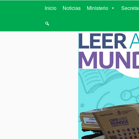
MINISTERIO D
Inicio
Noticias
Ministerio
Secreta