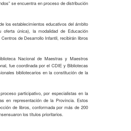
ndos” se encuentra en proceso de distribución
 de los establecimientos educativos del ámbito
u oferta única), la modalidad de Educación
ntros de Desarrollo Infantil, recibirán libros
Biblioteca Nacional de Maestras y Maestros
onal, fue coordinada por el CDIE y Bibliotecas
onales bibliotecarios en la constitución de la
oceso participativo, por especialistas en la
as en representación de la Provincia. Estos
ección de libros, conformada por más de 200
ensuaron los títulos prioritarios.