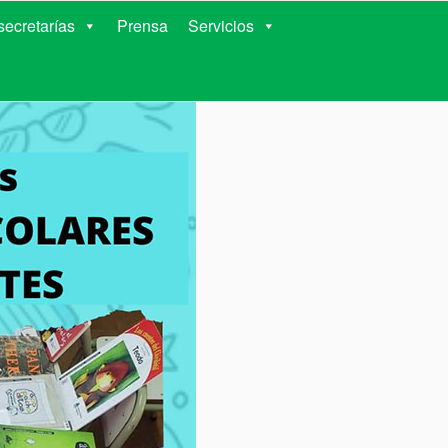
RIENTES
ecretarías
Prensa
Servicios