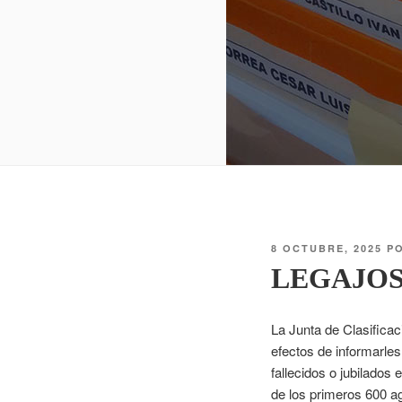
8 OCTUBRE, 2025
P
LEGAJOS
La Junta de Clasifica
efectos de informarles
fallecidos o jubilados 
de los primeros 600 ag