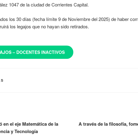
lez 1047 de la ciudad de Corrientes Capital.
dos los 30 días (fecha límite 9 de Noviembre del 2025) de haber co
ruirá los legajos que no hayan sido retirados.
AJOS – DOCENTES INACTIVOS
AS
ó en el eje Matemática de la
A través de la filosofía, f
encia y Tecnología