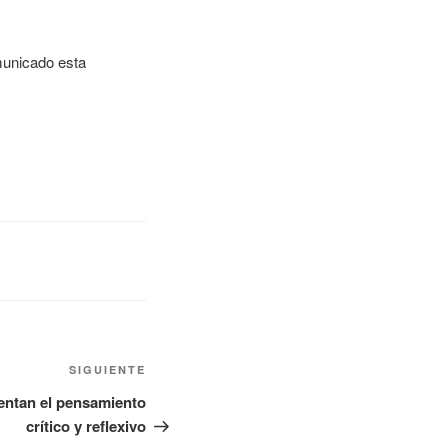
municado esta
SIGUIENTE
omentan el pensamiento
crítico y reflexivo