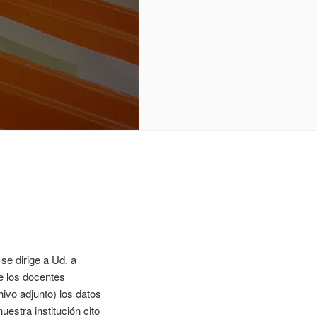
se dirige a Ud. a
de los docentes
hivo adjunto) los datos
uestra institución cito