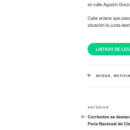
en calle Agustín Gonzá
Cabe aclarar que pasa
situación la Junta dest
LISTADO DE LEG
AVISOS
,
NOTICI
ANTERIOR
Corrientes se destac
Feria Nacional de Ci