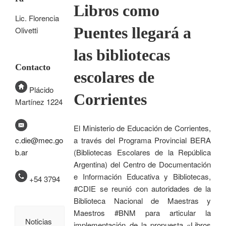
Libros como
Lic. Florencia
Puentes llegará a
Olivetti
las bibliotecas
Contacto
escolares de
Plácido
Corrientes
Martínez 1224
El Ministerio de Educación de Corrientes,
a través del Programa Provincial BERA
c.die@mec.go
(Bibliotecas Escolares de la República
b.ar
Argentina) del Centro de Documentación
e Información Educativa y Bibliotecas,
+54 3794
#CDIE se reunió con autoridades de la
Biblioteca Nacional de Maestras y
Maestros #BNM para articular la
Noticias
implementación de la propuesta «Libros