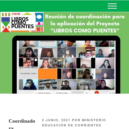
MINISTERIO DE EDUCACIÓN
DE CORRIENTES
2 JUNIO, 2021
POR
MINISTERIO
Coordinado
EDUCACIÓN DE CORRIENTES
ra