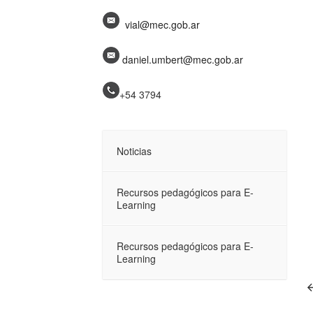
vial@mec.gob.ar
daniel.umbert@mec.gob.ar
+54 3794
Noticias
Recursos pedagógicos para E-
Learning
Recursos pedagógicos para E-
Learning