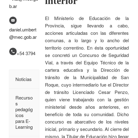
interior
b.ar
El Ministerio de Educación de la
Provincia, sigue llevando a cabo,
daniel.umbert
acciones articuladas con las diferentes
@mec.gob.ar
comunas, a lo largo y lo ancho del
territorio correntino. En ésta oportunidad
+54 3794
se concretó un Concurso de Seguridad
Vial, a través del Equipo Técnico de la
cartera educativa y la Dirección de
tránsito de la Municipalidad de San
Noticias
Roque, cuyo intermediario fue el Director
de tránsito Licenciado Cesar Penzo,
Recurso
quien viene trabajando con la gestión
s
ministerial desde años anteriores, en
pedagóg
beneficio de toda su comunidad. Dicho
icos
para E-
concurso es abarcativo de los niveles
Learning
inicial, primario y secundario. Al cierre del
mismo, la Titular de Educación hizo llegar