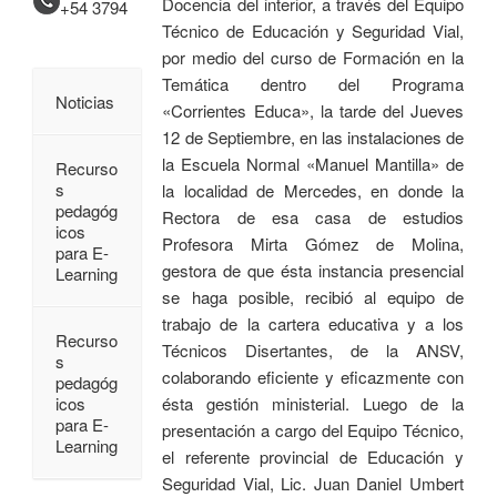
Docencia del interior, a través del Equipo
+54 3794
Técnico de Educación y Seguridad Vial,
por medio del curso de Formación en la
Temática dentro del Programa
Noticias
«Corrientes Educa», la tarde del Jueves
12 de Septiembre, en las instalaciones de
la Escuela Normal «Manuel Mantilla» de
Recurso
s
la localidad de Mercedes, en donde la
pedagóg
Rectora de esa casa de estudios
icos
Profesora Mirta Gómez de Molina,
para E-
gestora de que ésta instancia presencial
Learning
se haga posible, recibió al equipo de
trabajo de la cartera educativa y a los
Recurso
Técnicos Disertantes, de la ANSV,
s
colaborando eficiente y eficazmente con
pedagóg
icos
ésta gestión ministerial. Luego de la
para E-
presentación a cargo del Equipo Técnico,
Learning
el referente provincial de Educación y
Seguridad Vial, Lic. Juan Daniel Umbert