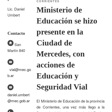
CORRIENTES
Ministerio de
Lic. Daniel
Umbert
Educación se hizo
presente en la
Contacto
Ciudad de
San
Martín 840
Mercedes, con
acciones de
vial@mec.go
Educación y
b.ar
Seguridad Vial
daniel.umbert
@mec.gob.ar
El Ministerio de Educación de la provincia
de Corrientes, una vez más llego a la