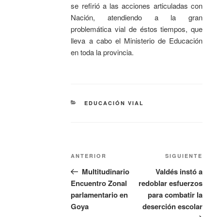
se refirió a las acciones articuladas con
Nación, atendiendo a la gran
problemática vial de éstos tiempos, que
lleva a cabo el Ministerio de Educación
en toda la provincia.
EDUCACIÓN VIAL
ANTERIOR
SIGUIENTE
Multitudinario
Valdés instó a
Encuentro Zonal
redoblar esfuerzos
parlamentario en
para combatir la
Goya
deserción escolar