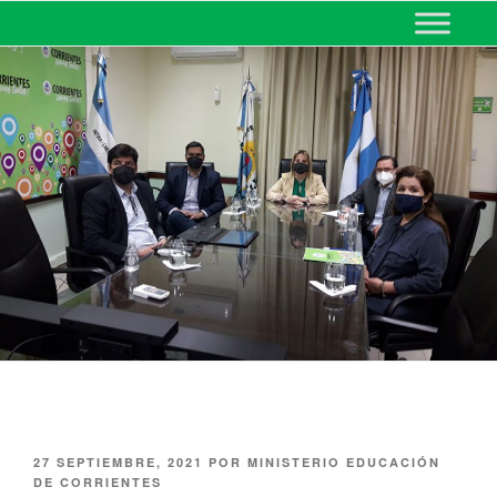
MINISTERIO DE EDUCACIÓN
DE CORRIENTES
27 SEPTIEMBRE, 2021
POR
MINISTERIO EDUCACIÓN
DE CORRIENTES