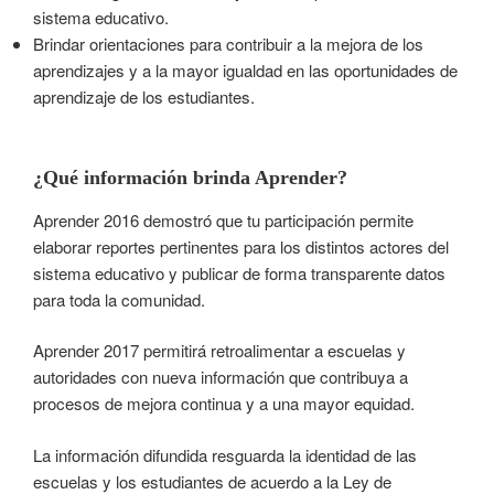
sistema educativo.
Brindar orientaciones para contribuir a la mejora de los
aprendizajes y a la mayor igualdad en las oportunidades de
aprendizaje de los estudiantes.
¿Qué información brinda Aprender?
Aprender 2016 demostró que tu participación permite
elaborar reportes pertinentes para los distintos actores del
sistema educativo y publicar de forma transparente datos
para toda la comunidad.
Aprender 2017 permitirá retroalimentar a escuelas y
autoridades con nueva información que contribuya a
procesos de mejora continua y a una mayor equidad.
La información difundida resguarda la identidad de las
escuelas y los estudiantes de acuerdo a la Ley de