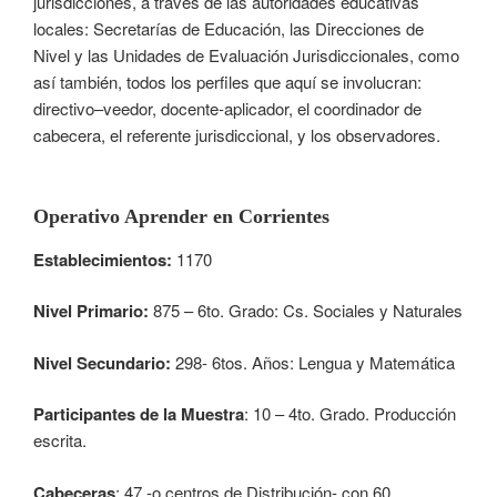
jurisdicciones, a través de las autoridades educativas
locales: Secretarías de Educación, las Direcciones de
Nivel y las Unidades de Evaluación Jurisdiccionales, como
así también, todos los perfiles que aquí se involucran:
directivo–veedor, docente-aplicador, el coordinador de
cabecera, el referente jurisdiccional, y los observadores.
Operativo Aprender en Corrientes
Establecimientos:
1170
Nivel Primario:
875 – 6to. Grado: Cs. Sociales y Naturales
Nivel Secundario:
298- 6tos. Años: Lengua y Matemática
Participantes de la Muestra
: 10 – 4to. Grado. Producción
escrita.
Cabeceras
: 47 -o centros de Distribución- con 60