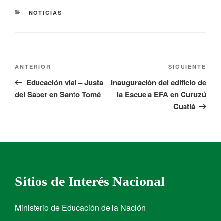
NOTICIAS
ANTERIOR
SIGUIENTE
Educación vial – Justa
Inauguración del edificio de
del Saber en Santo Tomé
la Escuela EFA en Curuzú
Cuatiá
Sitios de Interés Nacional
Ministerio de Educación de la Nación