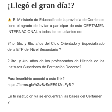
¡Llegó el gran día!?
El Ministerio de Educación de la provincia de Corrientes
tiene el agrado de invitar a participar de este CERTAMEN
INTERNACIONAL a todos los estudiantes de:
?4to. 5to. y 6to. años del Ciclo Orientado y Especializado
de la ETP del Nivel Secundario ?
? 3ro. y 4to. años de los profesorados de Historia de los
Institutos Superiores de Formación Docente?
Para inscribirte accedé a este link?
https://forms.gle/hGv8vSqEE912rLFy5
?
En tu institución ya se encuentran las bases del Certamen
?.