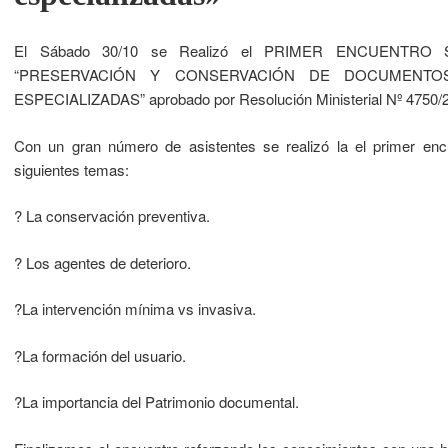
El Sábado 30/10 se Realizó el PRIMER ENCUENTRO SI
“PRESERVACIÓN Y CONSERVACIÓN DE DOCUMENTO
ESPECIALIZADAS” aprobado por Resolución Ministerial Nº 4750/2
Con un gran número de asistentes se realizó la el primer encue
siguientes temas:
? La conservación preventiva.
? Los agentes de deterioro.
?La intervención mínima vs invasiva.
?La formación del usuario.
?La importancia del Patrimonio documental.