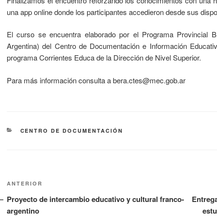
Finalizamos el encuentro reforzando los conocimientos con una h
una app online donde los participantes accedieron desde sus dispos
El curso se encuentra elaborado por el Programa Provincial B
Argentina) del Centro de Documentación e Información Educativa
programa Corrientes Educa de la Dirección de Nivel Superior.
Para más información consulta a bera.ctes@mec.gob.ar
CENTRO DE DOCUMENTACIÓN
ANTERIOR
Proyecto de intercambio educativo y cultural franco-
Entrega
argentino
estu