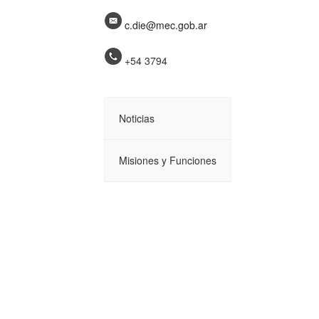
c.die@mec.gob.ar
+54 3794
Noticias
Misiones y Funciones