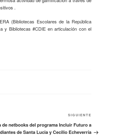
ermosa actividad de gamificación a través de
itivos .
ERA (Bibliotecas Escolares de la República
 y Bibliotecas #CDIE en articulación con el
SIGUIENTE
 de netbooks del programa Incluir Futuro a
diantes de Santa Lucia y Cecilio Echeverría