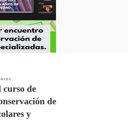
ENTES
 curso de
conservación de
olares y