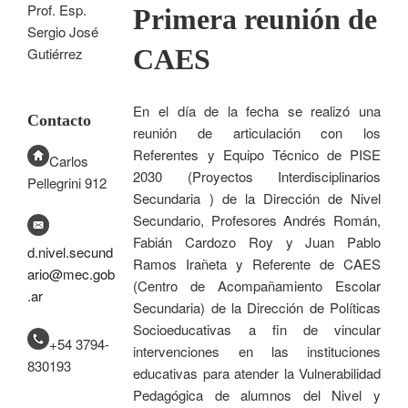
Prof. Esp.
Primera reunión de
Sergio José
CAES
Gutiérrez
En el día de la fecha se realizó una
Contacto
reunión de articulación con los
Referentes y Equipo Técnico de PISE
Carlos
2030 (Proyectos Interdisciplinarios
Pellegrini 912
Secundaria ) de la Dirección de Nivel
Secundario, Profesores Andrés Román,
Fabián Cardozo Roy y Juan Pablo
d.nivel.secund
Ramos Irañeta y Referente de CAES
ario@mec.gob
(Centro de Acompañamiento Escolar
.ar
Secundaria) de la Dirección de Políticas
Socioeducativas a fin de vincular
+54 3794-
intervenciones en las instituciones
830193
educativas para atender la Vulnerabilidad
Pedagógica de alumnos del Nivel y