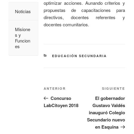
optimizar acciones. Aunando criterios y
propuestas de capacitaciones para
Noticias
directivos, docentes referentes y
docentes comunitarios.
Misione
s y
Funcion
es
EDUCACIÓN SECUNDARIA
ANTERIOR
SIGUIENTE
Concurso
El gobernador
LabCitoyen 2018
Gustavo Valdés
inauguró Colegio
Secundario nuevo
en Esquina