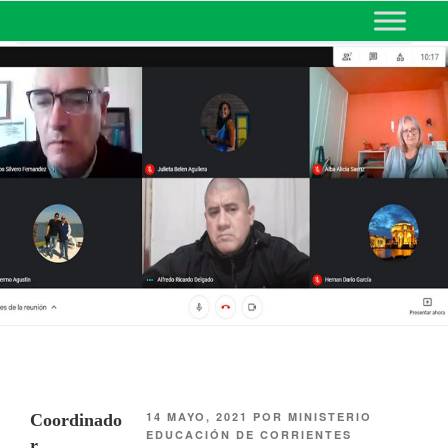
MINISTERIO DE EDUCACIÓN
DE CORRIENTES
14 MAYO, 2021
POR
MINISTERIO
Coordinado
EDUCACIÓN DE CORRIENTES
r