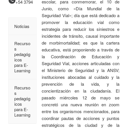
escolar, para conmemorar, el 10 de
+54 3794
Junio, como «Día Mundial de la
Seguridad Vial»; día que está dedicado a
promover la educación vial como
Noticias
estrategia para reducir los siniestros e
incidentes de tránsito, causal importante
de morbimortalidad; es que la cartera
Recurso
s
educativa, está proponiendo a través de
pedagóg
la Coordinación de Educación y
icos
Seguridad Vial, acciones articuladas con
para E-
el Ministerio de Seguridad y la ANSV;
Learning
instituciones abocadas al cuidado y la
prevención de la vida, y la
Recurso
concientización en la ciudadanía. El
s
pasado miércoles 12 de mayo se
pedagóg
icos
concretó una nueva reunión en zoom
para E-
entre los organismos mencionados, para
Learning
coordinar pautas de acciones y puntos
estratégicos de la ciudad y de la