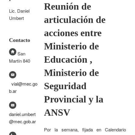
Reunión de
Lic. Daniel
articulación de
Umbert
acciones entre
Contacto
Ministerio de
San
Educación ,
Martín 840
Ministerio de
Seguridad
vial@mec.go
b.ar
Provincial y la
ANSV
daniel.umbert
@mec.gob.ar
Por la semana, fijada en Calendario