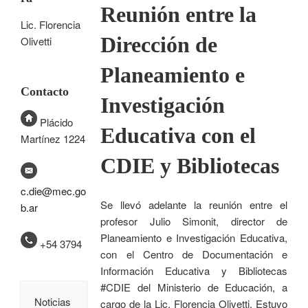
Reunión entre la
Lic. Florencia
Dirección de
Olivetti
Planeamiento e
Contacto
Investigación
Plácido
Educativa con el
Martínez 1224
CDIE y Bibliotecas
c.die@mec.go
Se llevó adelante la reunión entre el
b.ar
profesor Julio Simonit, director de
Planeamiento e Investigación Educativa,
+54 3794
con el Centro de Documentación e
Información Educativa y Bibliotecas
#CDIE del Ministerio de Educación, a
Noticias
cargo de la Lic. Florencia Olivetti. Estuvo