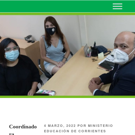
MINISTERIO DE EDUCACIÓN
DE CORRIENTES
4 MARZO, 2022
POR
MINISTERIO
Coordinado
EDUCACIÓN DE CORRIENTES
ra