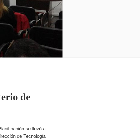
terio de
lanificación se llevó a
irección de Tecnología