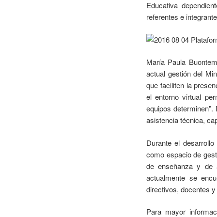
Educativa dependient
referentes e integrant
María Paula Buontemp
actual gestión del Mi
que faciliten la presen
el entorno virtual pe
equipos determinen”. 
asistencia técnica, ca
Durante el desarrollo
como espacio de gesti
de enseñanza y de ap
actualmente se encue
directivos, docentes y 
Para mayor informaci