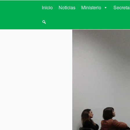
MINISTERIO D
Inicio
Noticias
Ministerio
Secreta