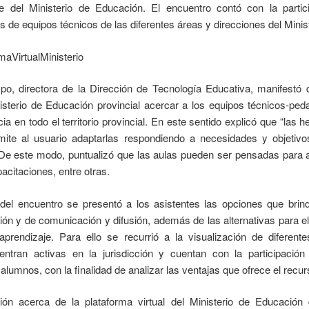
e del Ministerio de Educación. El encuentro contó con la partici
es de equipos técnicos de las diferentes áreas y direcciones del Mini
o, directora de la Dirección de Tecnología Educativa, manifestó q
nisterio de Educación provincial acercar a los equipos técnicos-pe
cia en todo el territorio provincial. En este sentido explicó que “las
rmite al usuario adaptarlas respondiendo a necesidades y objetiv
De este modo, puntualizó que las aulas pueden ser pensadas para a
pacitaciones, entre otras.
 del encuentro se presentó a los asistentes las opciones que bri
ón y de comunicación y difusión, además de las alternativas para e
rendizaje. Para ello se recurrió a la visualización de diferente
ntran activas en la jurisdicción y cuentan con la participación
alumnos, con la finalidad de analizar las ventajas que ofrece el recurs
ón acerca de la plataforma virtual del Ministerio de Educación 