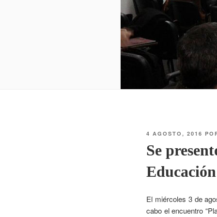
4 AGOSTO, 2016
PO
Se present
Educación 
El miércoles 3 de agos
cabo el encuentro “Pl