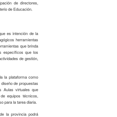
pación de directores,
sterio de Educación.
ue es intención de la
dagógicos herramientas
 herramientas que brinda
os específicos que los
ctividades de gestión,
nda la plataforma como
l diseño de propuestas
s Aulas virtuales que
 de equipos técnicos,
o para la tarea diaria.
de la provincia podrá