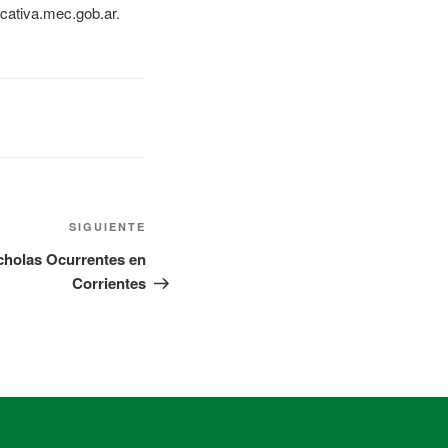
cativa.mec.gob.ar.
SIGUIENTE
cholas Ocurrentes en
Corrientes