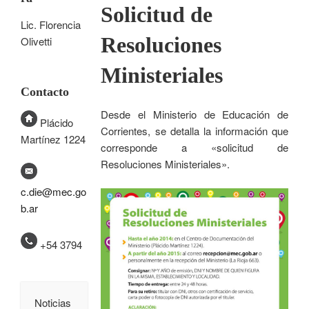
Solicitud de
Lic. Florencia
Resoluciones
Olivetti
Ministeriales
Contacto
Desde el Ministerio de Educación de
Plácido
Corrientes, se detalla la información que
Martínez 1224
corresponde a «solicitud de
Resoluciones Ministeriales».
c.die@mec.go
b.ar
+54 3794
Noticias