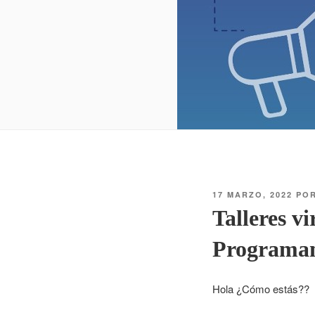
17 MARZO, 2022
PO
Talleres v
Programa
Hola ¿Cómo estás??