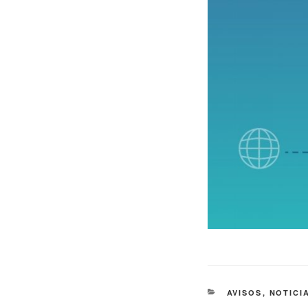
AVISOS
,
NOTICI