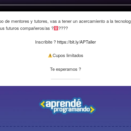
po de mentores y tutores, vas a tener un acercamiento a la tecnologí
tus futuros compañeros/as ?‍
?‍???
Inscribite ?
https://bit.ly/APTaller
Cupos limitados
Te esperamos ?