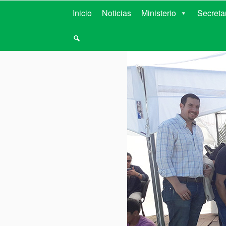
MINISTERIO D
Inicio
Noticias
Ministerio
Secreta