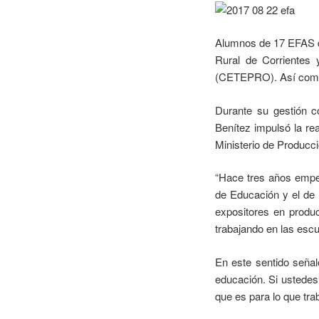
Alumnos de 17 EFAS de
Rural de Corrientes 
(CETEPRO). Así como t
Durante su gestión c
Benítez impulsó la re
Ministerio de Producc
“Hace tres años empez
de Educación y el de
expositores en produc
trabajando en las escu
En este sentido señal
educación. Si ustedes
que es para lo que tr