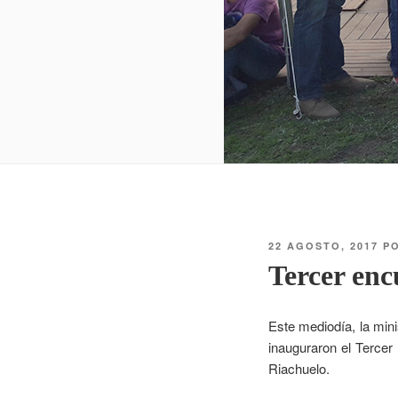
22 AGOSTO, 2017
P
Tercer enc
Este mediodía, la min
inauguraron el Tercer
Riachuelo.