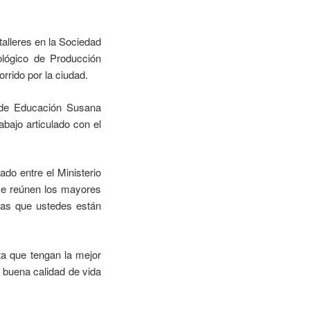
alleres en la Sociedad
ológico de Producción
rido por la ciudad.
a de Educación Susana
bajo articulado con el
do entre el Ministerio
se reúnen los mayores
reas que ustedes están
ta que tengan la mejor
 buena calidad de vida