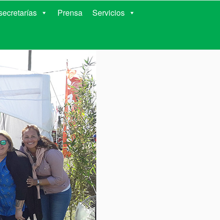
RIENTES
ecretarías
Prensa
Servicios