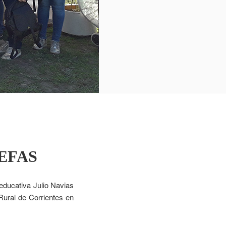
e EFAS
educativa Julio Navias
Rural de Corrientes en