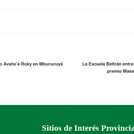
bro Avañe’e Roky en Mburucuyá
La Escuela Beltrán entre
premio Maes
Sitios de Interés Provinci