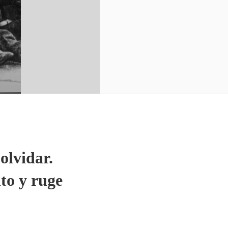
olvidar.
to y ruge