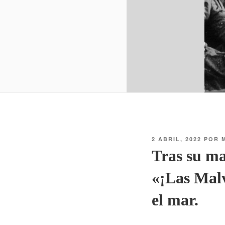
2 ABRIL, 2022
POR
Tras su ma
«¡Las Malv
el mar.