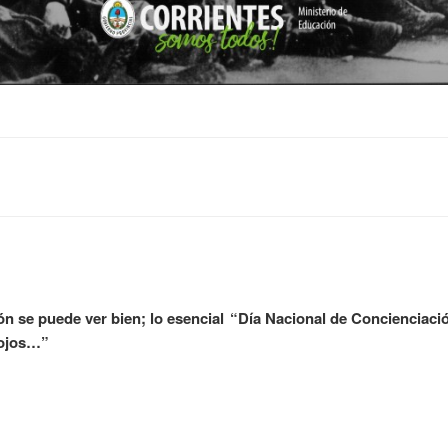
n se puede ver bien; lo esencial
“Día Nacional de Concienciaci
s ojos…”