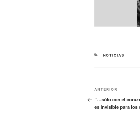
NOTICIAS
ANTERIOR
“…sólo con el corazó
es invisible para lo