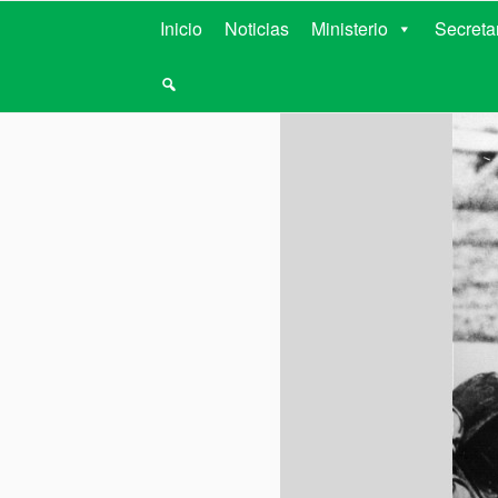
MINISTERIO D
Inicio
Noticias
Ministerio
Secreta