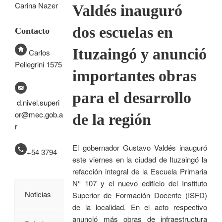
Carina Nazer
Valdés inauguró
dos escuelas en
Contacto
Ituzaingó y anunció
Carlos
Pellegrini 1575
importantes obras
para el desarrollo
d.nivel.superi
or@mec.gob.a
de la región
r
El gobernador Gustavo Valdés inauguró
+54 3794
este viernes en la ciudad de Ituzaingó la
refacción integral de la Escuela Primaria
N° 107 y el nuevo edificio del Instituto
Noticias
Superior de Formación Docente (ISFD)
de la localidad. En el acto respectivo
anunció más obras de infraestructura