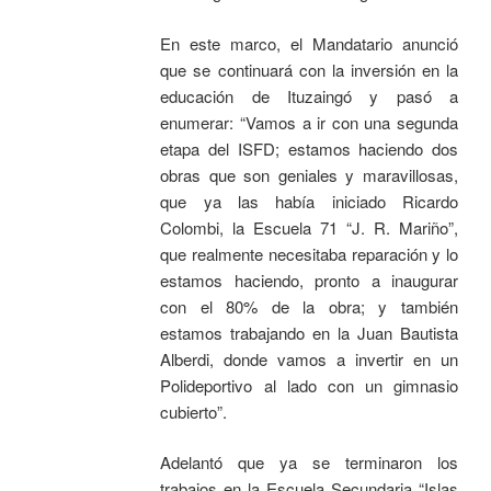
En este marco, el Mandatario anunció
que se continuará con la inversión en la
educación de Ituzaingó y pasó a
enumerar: “Vamos a ir con una segunda
etapa del ISFD; estamos haciendo dos
obras que son geniales y maravillosas,
que ya las había iniciado Ricardo
Colombi, la Escuela 71 “J. R. Mariño”,
que realmente necesitaba reparación y lo
estamos haciendo, pronto a inaugurar
con el 80% de la obra; y también
estamos trabajando en la Juan Bautista
Alberdi, donde vamos a invertir en un
Polideportivo al lado con un gimnasio
cubierto”.
Adelantó que ya se terminaron los
trabajos en la Escuela Secundaria “Islas