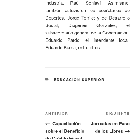
Industria, Raúl Schiavi. Asimismo,
también estuvieron los secretarios de
Deportes, Jorge Terrile; y de Desarrollo
Social, Diógenes González; el
subsecretario general de la Gobernación,
Eduardo Pardo; el intendente local,
Eduardo Burna; entre otros.
EDUCACIÓN SUPERIOR
ANTERIOR
SIGUIENTE
Capacitación
Jornadas en Paso
sobre el Beneficio
de los Libres
de Crédito Fiscal