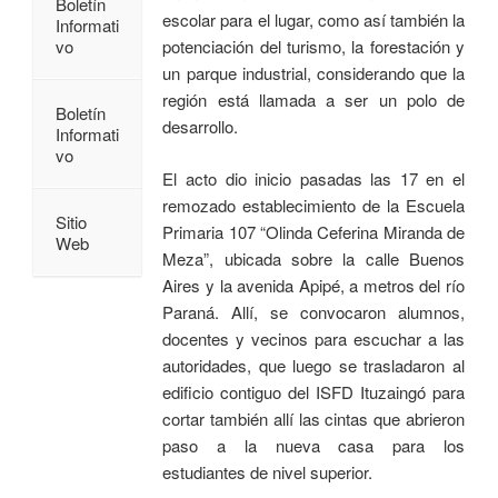
Boletín
escolar para el lugar, como así también la
Informati
vo
potenciación del turismo, la forestación y
un parque industrial, considerando que la
región está llamada a ser un polo de
Boletín
desarrollo.
Informati
vo
El acto dio inicio pasadas las 17 en el
remozado establecimiento de la Escuela
Sitio
Primaria 107 “Olinda Ceferina Miranda de
Web
Meza”, ubicada sobre la calle Buenos
Aires y la avenida Apipé, a metros del río
Paraná. Allí, se convocaron alumnos,
docentes y vecinos para escuchar a las
autoridades, que luego se trasladaron al
edificio contiguo del ISFD Ituzaingó para
cortar también allí las cintas que abrieron
paso a la nueva casa para los
estudiantes de nivel superior.