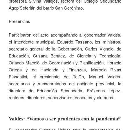
profesora Silvina Vallejos, rectora del Colegio Secundario
Agop Seferián del barrio San Gerónimo.
Presencias
Participaron del acto acompañando al gobernador Valdés,
el intendente municipal, Eduardo Tassano, los ministros,
secretario general de la Gobernación, Carlos Vignolo, de
Educación, Susana Benítez, de Ciencia y Tecnología,
Orlando Macció, de Coordinación y Planificación, Horacio
Ortega y de Hacienda y Finanzas, Marcelo Rivas
Piasentini, el presidente de TelCo, Manuel Valdés,
secretarios y subsecretarios del gabinete provincial, la
directora de Educación Secundaria, Práxedes López,
rectores, directores, supervisores, docentes y alumnos.
Valdés: “Vamos a ser prudentes con la pandemia”
El gobernador Gustavo Valdés tras la presentación del