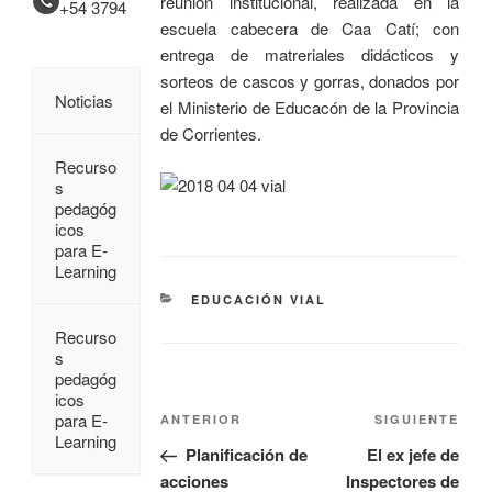
reunión institucional, realizada en la
+54 3794
escuela cabecera de Caa Catí; con
entrega de matreriales didácticos y
sorteos de cascos y gorras, donados por
Noticias
el Ministerio de Educacón de la Provincia
de Corrientes.
Recurso
s
pedagóg
icos
para E-
Learning
EDUCACIÓN VIAL
Recurso
s
pedagóg
icos
para E-
ANTERIOR
SIGUIENTE
Learning
Planificación de
El ex jefe de
acciones
Inspectores de