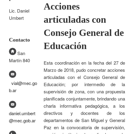
Acciones
Lic. Daniel
articuladas con
Umbert
Consejo General de
Contacto
Educación
San
Martín 840
Esta coordinación en la fecha del 27 de
Marzo de 2018, pudo concretar acciones
articuladas con el Consejo General de
vial@mec.go
Educación; por intermedio de la
b.ar
supervisión de zona, con una propuesta
planificada conjuntamente, brindando una
charla informativa pedagógica, a los
directivos y docentes de los
daniel.umbert
departamentos de San Miguel y General
@mec.gob.ar
Paz en la convocatoria de supervisión,