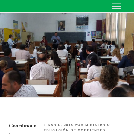
MINISTERIO DE EDUCACIÓN
DE CORRIENTES
4 ABRIL, 2018
POR
MINISTERIO
Coordinado
EDUCACIÓN DE CORRIENTES
r