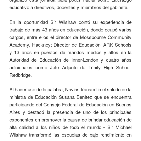
educativo a directivos, docentes y miembros del gabinete.
En la oportunidad Sir Wilshaw contó su experiencia de
trabajo de más 43 años en educación, donde ocupó varios
cargos, entre ellos el director de Mossbourne Community
Academy, Hackney; Director de Educación, ARK Schools
y 13 años en puestos de mandos medios y altos en la
Autoridad de Educación de Inner-London y cuatro años
adicionales como Jefe Adjunto de Trinity High School,
Redbridge.
Al hacer uso de la palabra, Navias transmitió el saludo de la
ministra de Educación Susana Benítez que se encuentra
participando del Consejo Federal de Educación en Buenos
Aires y destacó la presencia de uno de los principales
exponentes en promover la causa de brindar educación de
alta calidad a los niños de todo el mundo.» Sir Michael
Wilshaw transformó las escuelas de bajo rendimiento en