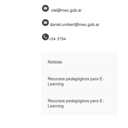
vial@mec.gob.ar
daniel.umbert@mec.gob.ar
+54 3794
Noticias
Recursos pedagógicos para E-
Learning
Recursos pedagógicos para E-
Learning