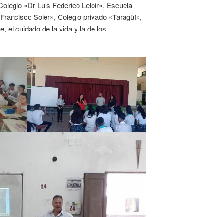
olegio «Dr Luis Federico Leloir», Escuela
Francisco Soler», Colegio privado «Taragüí»,
 el cuidado de la vida y la de los