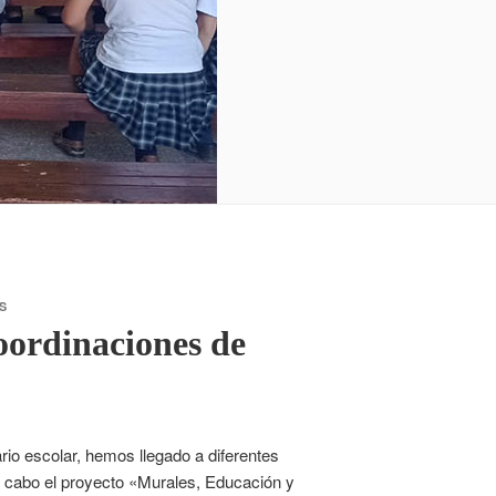
S
coordinaciones de
io escolar, hemos llegado a diferentes
 a cabo el proyecto «Murales, Educación y