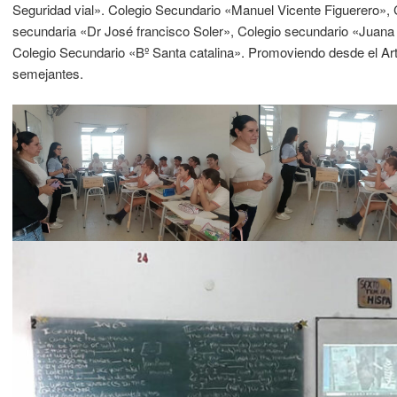
Seguridad vial». Colegio Secundario «Manuel Vicente Figuerero», C
secundaria «Dr José francisco Soler», Colegio secundario «Juana 
Colegio Secundario «Bº Santa catalina». Promoviendo desde el Arte,
semejantes.