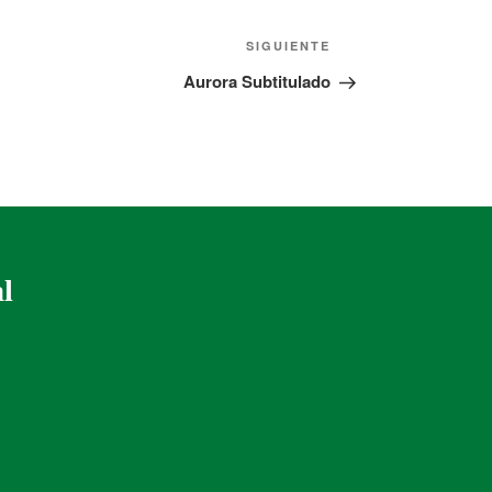
SIGUIENTE
Aurora Subtitulado
al