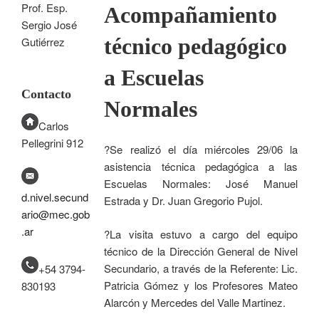
Prof. Esp.
Acompañamiento
Sergio José
técnico pedagógico
Gutiérrez
a Escuelas
Contacto
Normales
Carlos
Pellegrini 912
?Se realizó el día miércoles 29/06 la
asistencia técnica pedagógica a las
Escuelas Normales: José Manuel
d.nivel.secund
Estrada y Dr. Juan Gregorio Pujol.
ario@mec.gob
.ar
?La visita estuvo a cargo del equipo
técnico de la Dirección General de Nivel
Secundario, a través de la Referente: Lic.
+54 3794-
Patricia Gómez y los Profesores Mateo
830193
Alarcón y Mercedes del Valle Martinez.