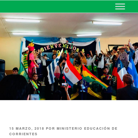
MINISTERIO DE EDUCACIÓN
DE CORRIENTES
15 MARZO, 2018
POR
MINISTERIO EDUCACIÓN DE
CORRIENTES