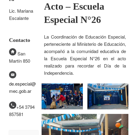
Acto – Escuela
Lic. Mariana
Especial N°26
Escalante
La Coordinación de Educación Especial,
Contacto
perteneciente al Ministerio de Educación,
acompañó a la comunidad educativa de
San
la Escuela Especial N°26 en el acto
Martín 850
realizado para recordar el Día de la
Independencia.
de.especial@
mec.gob.ar
+54 3794
857581