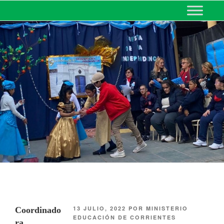
MINISTERIO DE EDUCACIÓN
DE CORRIENTES
13 JULIO, 2022
POR
MINISTERIO
Coordinado
EDUCACIÓN DE CORRIENTES
ra